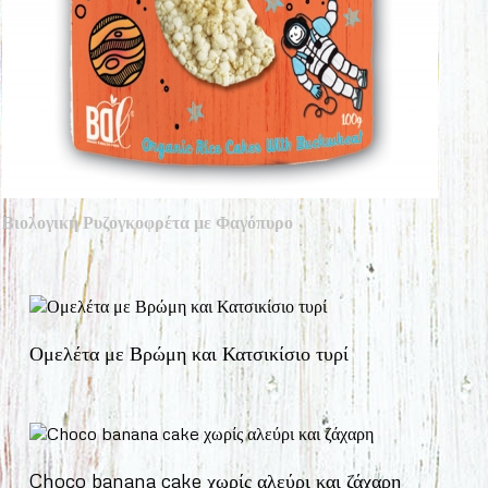
Βιολογική Ρυζογκοφρέτα με Φαγόπυρο
Ομελέτα με Βρώμη και Κατσικίσιο τυρί
Choco banana cake χωρίς αλεύρι και ζάχαρη