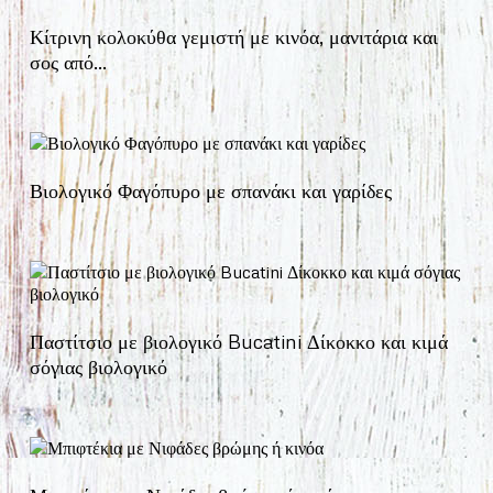
Κίτρινη κολοκύθα γεμιστή με κινόα, μανιτάρια και
σος από…
Βιολογικό Φαγόπυρο με σπανάκι και γαρίδες
Παστίτσιο με βιολογικό Bucatini Δίκοκκο και κιμά
σόγιας βιολογικό