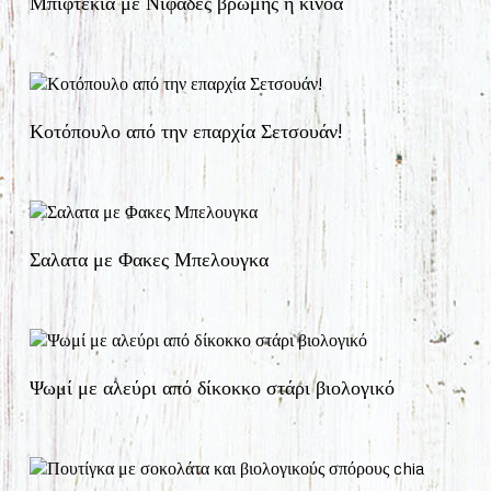
Μπιφτέκια με Νιφάδες βρώμης ή κινόα
Κοτόπουλο από την επαρχία Σετσουάν!
Σαλατα με Φακες Μπελουγκα
Ψωμί με αλεύρι από δίκοκκο στάρι βιολογικό